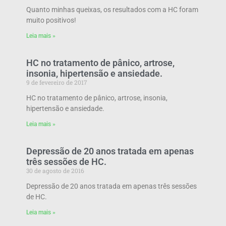
Quanto minhas queixas, os resultados com a HC foram
muito positivos!
Leia mais »
HC no tratamento de pânico, artrose,
insonia, hipertensão e ansiedade.
9 de fevereiro de 2017
HC no tratamento de pânico, artrose, insonia,
hipertensão e ansiedade.
Leia mais »
Depressão de 20 anos tratada em apenas
três sessões de HC.
30 de agosto de 2016
Depressão de 20 anos tratada em apenas três sessões
de HC.
Leia mais »