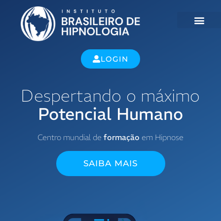
LOGIN
Despertando o máximo
Potencial Humano
Centro mundial de
formação
em Hipnose
SAIBA MAIS