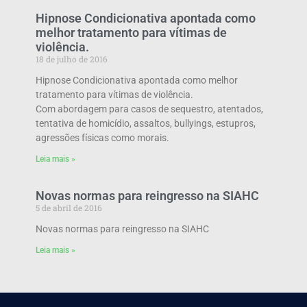
Hipnose Condicionativa apontada como
melhor tratamento para vítimas de
violência.
18 de julho de 2016
Hipnose Condicionativa apontada como melhor
tratamento para vítimas de violência.
Com abordagem para casos de sequestro, atentados,
tentativa de homicídio, assaltos, bullyings, estupros,
agressões físicas como morais.
Leia mais »
Novas normas para reingresso na SIAHC
5 de abril de 2016
Novas normas para reingresso na SIAHC
Leia mais »