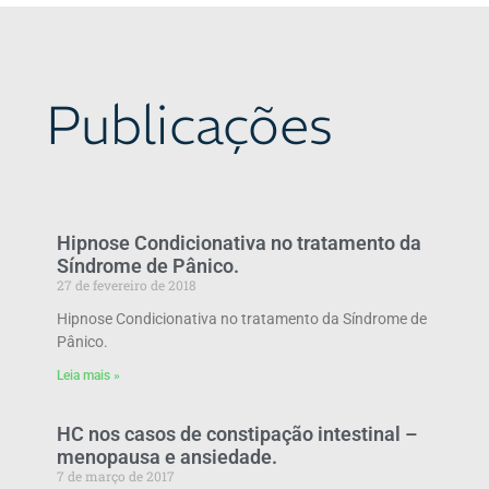
Publicações
Hipnose Condicionativa no tratamento da
Síndrome de Pânico.
27 de fevereiro de 2018
Hipnose Condicionativa no tratamento da Síndrome de
Pânico.
Leia mais »
HC nos casos de constipação intestinal –
menopausa e ansiedade.
7 de março de 2017